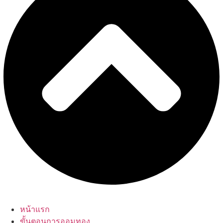
หน้าแรก
ขั้นตอนการออมทอง