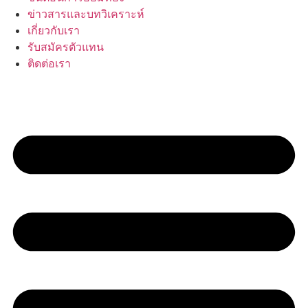
ข่าวสารและบทวิเคราะห์
เกี่ยวกับเรา
รับสมัครตัวแทน
ติดต่อเรา