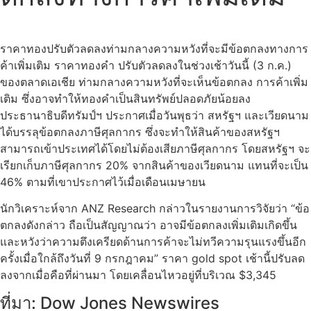
ราคาทองปรับตัวลดลงท่ามกลางความหวังที่จะมีข้อตกลงทางการ
ค้าเพิ่มเติม ราคาทองคำ ปรับตัวลดลงในช่วงเช้าวันนี้ (3 ก.ค.)
ของตลาดเอเชีย ท่ามกลางความหวังที่จะเห็นข้อตกลง การค้าเพิ่ม
เติม ซึ่งอาจทำให้ทองคำเป็นสินทรัพย์ปลอดภัยน้อยลง
ประธานาธิบดีทรัมป์ฯ ประกาศเมื่อวันพุธว่า สหรัฐฯ และเวียดนาม
ได้บรรลุข้อตกลงภาษีศุลกากร ซึ่งจะทำให้สินค้าของสหรัฐฯ
สามารถเข้าประเทศได้โดยไม่ต้องเสียภาษีศุลกากร โดยสหรัฐฯ จะ
เรียกเก็บภาษีศุลกากร 20% จากสินค้าของเวียดนาม แทนที่จะเป็น
46% ตามที่เขาประกาศไว้เมื่อเดือนเมษายน
นักวิเคราะห์จาก ANZ Research กล่าวในรายงานการวิจัยว่า “ข้อ
ตกลงดังกล่าว ถือเป็นสัญญาณว่า อาจมีข้อตกลงเพิ่มเติมเกิดขึ้น
และหวังว่าความตึงเครียดด้านการค้าจะไม่ทวีความรุนแรงขึ้นอีก
ครั้งเมื่อใกล้ถึงวันที่ 9 กรกฎาคม” ราคา gold spot เช้านี้ปรับลด
ลงจากเมื่อคือที่ผ่านมา โดยเคลื่อนไหวอยู่ที่บริเวณ $3,345
ที่มา: Dow Jones Newswires