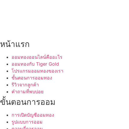
หน้าแรก
ออมทองออนไลน์คืออะไร
ออมทองกับ Tiger Gold
โปรแกรมออมทองของเรา
ขั้นตอนการออมทอง
รีวิวจากลูกค้า
คำถามที่พบบ่อย
ขั้นตอนการออม
การเปิดบัญชีออมทอง
รูปแบบการออม
ความถี่การออม